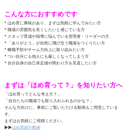
こんな方におすすめです
* ほめ育に興味があり、まずは気軽に学んでみたい方
* 職場の雰囲気を良くしたいと感じている方
* スタッフ育成や指導に悩んでいる管理者・リーダーの方
* 「ありがとう」が自然に飛び交う職場をつくりたい方
* 離職予防やチーム力向上に取り組みたい方
* つい自分にも他人にも厳しくなってしまう方
* 自分自身の自己肯定感や関わり方を見直したい方
まずは「ほめ育って？」を知りたい方へ
「ほめ育ってどんな考え方？」
「自分たちの職場でも取り入れられるのかな？」
そんな方向けに、事前にご覧いただける動画もご用意していま
す。
まずはお気軽にご視聴ください。
▶▶
ほめ育紹介動画