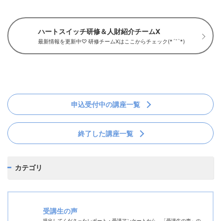
ハートスイッチ研修＆人財紹介チームX
最新情報を更新中♡ 研修チームXはここからチェック(*´˘`*)
申込受付中の講座一覧
終了した講座一覧
カテゴリ
受講生の声
提出してくださったレポート・受講アンケートから、「受講生の声」の