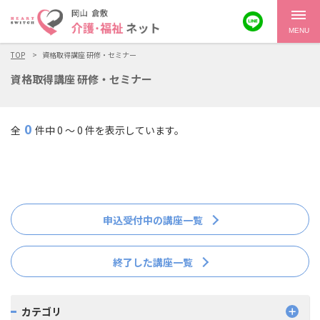
MENU
TOP
資格取得講座 研修・セミナー
資格取得講座 研修・セミナー
0
全
件中 0 ～ 0 件を表示しています。
申込受付中の講座一覧
終了した講座一覧
カテゴリ