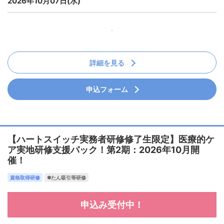
2026年10月07日(水)
詳細を見る
申込フォーム
【ハートスイッチ実務者研修修了生限定】医療的ケ
ア実地研修支援パック！第2期：2026年10月開
催！
資格取得研修
✽たん吸引等研修
申込み受付中！