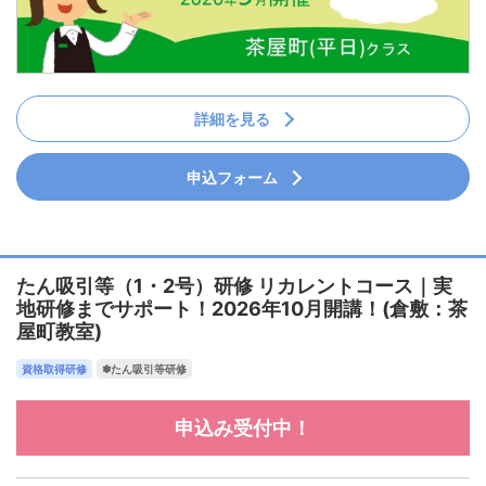
詳細を見る
申込フォーム
たん吸引等（1・2号）研修 リカレントコース｜実
地研修までサポート！2026年10月開講！(倉敷：茶
屋町教室)
資格取得研修
✽たん吸引等研修
申込み受付中！