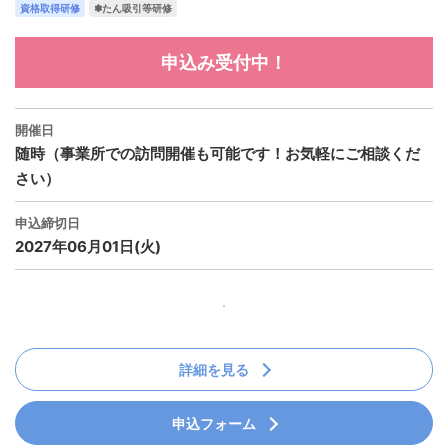
資格取得研修
✽たん吸引等研修
申込み受付中！
開催日
随時（事業所での訪問開催も可能です！お気軽にご相談くだ
さい）
申込締切日
2027年06月01日(火)
詳細を見る
申込フォーム