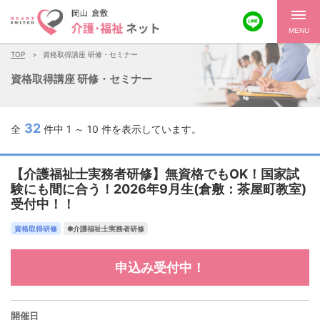
MENU
TOP
資格取得講座 研修・セミナー
資格取得講座 研修・セミナー
32
全
件中 1 ～ 10 件を表示しています。
【介護福祉士実務者研修】無資格でもOK！国家試
験にも間に合う！2026年9月生(倉敷：茶屋町教室)
受付中！！
資格取得研修
✽介護福祉士実務者研修
申込み受付中！
開催日