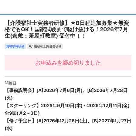
【介護福祉士実務者研修】★B日程追加募集★無資
格でもOK！国家試験まで駆け抜ける！2026年7月
生(倉敷：茶屋町教室) 受付中！！
資格取得研修
✽介護福祉士実務者研修
お申込みを締め切りました
開催日
【事前説明会】[A]2026年7月6日(月)、[B]2026年7月28日
(火)
【スクーリング】2026年9月10日(木)～2026年12月11日(金)
全9回(月2～3日)
【修了予定日】[A]2026年12月26日(土)、[B]2027年1月27日
(水)