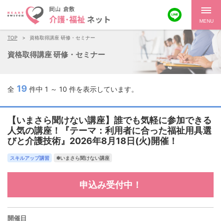
MENU
TOP
資格取得講座 研修・セミナー
資格取得講座 研修・セミナー
19
全
件中 1 ～ 10 件を表示しています。
【いまさら聞けない講座】誰でも気軽に参加できる
人気の講座！『テーマ：利用者に合った福祉用具選
びと介護技術』2026年8月18日(火)開催！
スキルアップ講習
✽いまさら聞けない講座
申込み受付中！
開催日