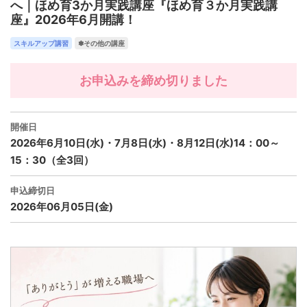
へ｜ほめ育3か月実践講座『ほめ育３か月実践講
座』2026年6月開講！
スキルアップ講習
✽その他の講座
お申込みを締め切りました
開催日
2026年6月10日(水)・7月8日(水)・8月12日(水)14：00～
15：30（全3回）
申込締切日
2026年06月05日(金)