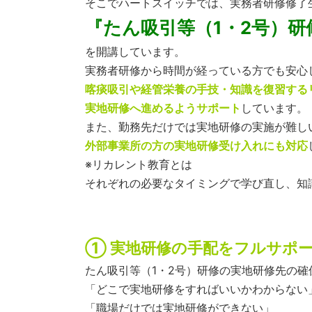
そこでハートスイッチでは、実務者研修修了
『たん吸引等（1・2号）
を開講しています。
実務者研修から時間が経っている方でも安心
喀痰吸引や経管栄養の手技・知識を復習する
実地研修へ進めるようサポート
しています。
また、勤務先だけでは実地研修の実施が難し
外部事業所の方の実地研修受け入れにも対応
※リカレント教育とは
それぞれの必要なタイミングで学び直し、知
① 実地研修の手配をフルサポ
たん吸引等（1・2号）研修の実地研修先の
「どこで実地研修をすればいいかわからない
「職場だけでは実地研修ができない」