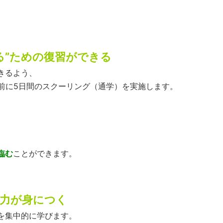
る”ための復習ができる
きるよう、
前に5日間のスクーリング（通学）を実施します。
臨む
ことができます。
践力が身につく
を集中的に学びます。