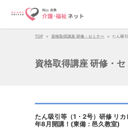
TOP
資格取得講座 研修・セミナー
たん吸引
資格取得講座 研修・
たん吸引等（1・2号）研修 リ
年8月開講！(東備：邑久教室)