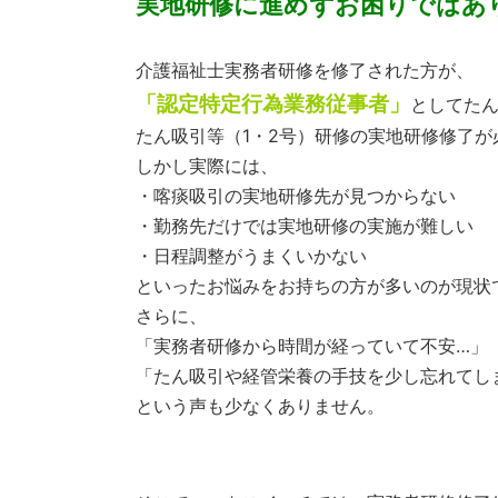
実地研修に進めずお困りではあ
介護福祉士実務者研修を修了された方が、
「認定特定行為業務従事者」
としてた
たん吸引等（1・2号）研修の実地研修修了が
しかし実際には、
・喀痰吸引の実地研修先が見つからない
・勤務先だけでは実地研修の実施が難しい
・日程調整がうまくいかない
といったお悩みをお持ちの方が多いのが現状
さらに、
「実務者研修から時間が経っていて不安…」
「たん吸引や経管栄養の手技を少し忘れてし
という声も少なくありません。