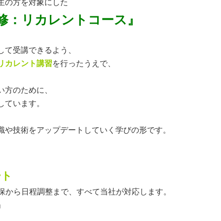
生の方を対象にした
研修：リカレントコース』
して受講できるよう、
リカレント講習
を行ったうえで、
い方のために、
しています。
識や技術をアップデートしていく学びの形です。
ート
確保から日程調整まで、すべて当社が対応します。
」