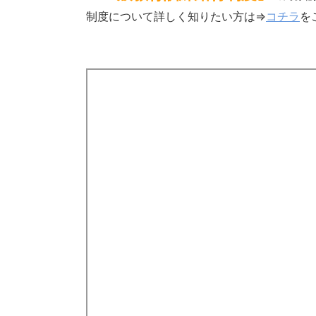
制度について詳しく知りたい方は⇒
コチラ
を