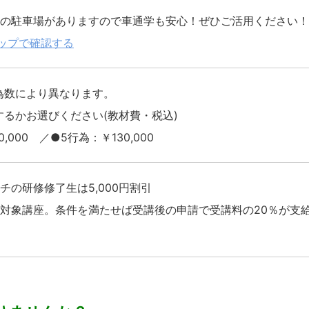
料の駐車場がありますので車通学も安心！ぜひご活用ください！
eマップで確認する
為数により異なります。
するかお選びください(教材費・税込)
,000 ／●5行為：￥130,000
チの研修修了生は5,000円割引
練対象講座。条件を満たせば受講後の申請で受講料の20％が支