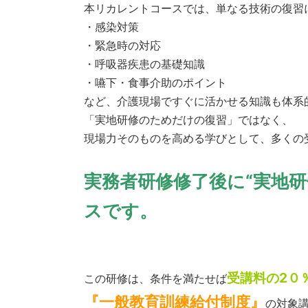
本リカレントコースでは、単なる技術の復習
・感染対策
・緊急時の対応
・呼吸器疾患の基礎知識
・嚥下・食事介助のポイント
など、介護現場ですぐに活かせる知識も体系
「実地研修のためだけの復習」ではなく、
現場力そのものを高める学びとして、多くの
実務者研修修了後に“実地
スです。
受講料の2０
この研修は、条件を満たせば
『一般教育訓練給付制度』
の対象