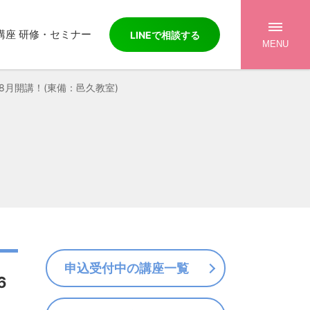
講座 研修・セミナー
LINE
で相談する
MENU
8月開講！(東備：邑久教室)
申込受付中の講座一覧
6