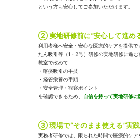
という方も安心してご参加いただけます。
② 実地研修前に“安心して進め
利用者様へ安全・安心な医療的ケアを提供で
たん吸引等（1・2号）研修の実地研修に進む
教室で改めて
・喀痰吸引の手技
・経管栄養の手順
・安全管理・観察ポイント
を確認できるため、
自信を持って実地研修に
③ 現場で“そのまま使える”実
実務者研修では、限られた時間で医療的ケア