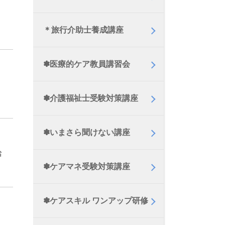
＊旅行介助士養成講座
✽医療的ケア教員講習会
✽介護福祉士受験対策講座
✽いまさら聞けない講座
給
✽ケアマネ受験対策講座
✽ケアスキル ワンアップ研修