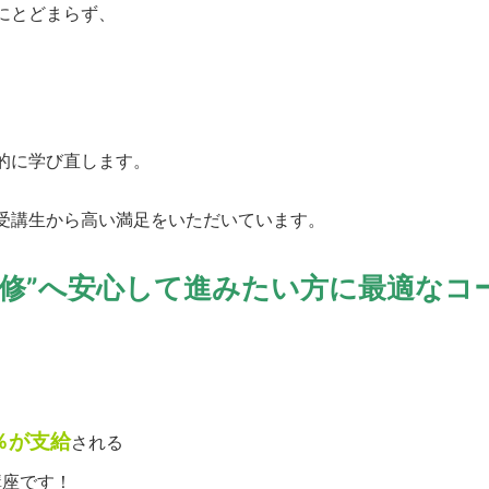
にとどまらず、
的に学び直します。
受講生から高い満足をいただいています。
研修”へ安心して進みたい方に最適なコ
％が支給
される
講座です！