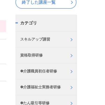
終了した講座一覧
カテゴリ
スキルアップ講習
資格取得研修
✽介護職員初任者研修
✽介護福祉士実務者研修
✽たん吸引等研修