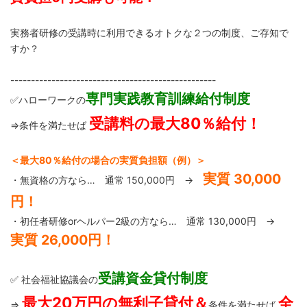
実務者研修の受講時に利用できるオトクな２つの制度、ご存知で
すか？
--------------------------------------------------
専門実践教育訓練給付制度
✅ハローワークの
受講料の最大80％給付！
⇒条件を満たせば
＜最大80％給付の場合の実質負担額（例）＞
実質 30,000
・無資格の方なら… 通常 150,000円 →
円！
・初任者研修orヘルパー2級の方なら… 通常 130,000円 →
実質 26,000円！
受講資金貸付制度
✅ 社会福祉協議会の
最大20万円の無利子貸付＆
全
⇒
条件を満たせば