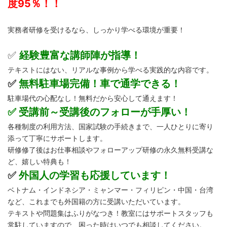
度95％！！
実務者研修を受けるなら、しっかり学べる環境が重要！
✅
経験豊富な講師陣が指導！
テキストにはない、リアルな事例から学べる実践的な内容です。
✅
無料駐車場完備！車で通学できる！
駐車場代の心配なし！無料だから安心して通えます！
✅ 受講前～受講後のフォローが手厚い！
各種制度の利用方法、国家試験の手続きまで、一人ひとりに寄り
添って丁寧にサポートします。
研修修了後はお仕事相談やフォローアップ研修の永久無料受講な
ど、嬉しい特典も！
✅
外国人の学習も応援しています！
ベトナム・インドネシア・ミャンマー・フィリピン・中国・台湾
など、これまでも外国籍の方に受講いただいています。
テキストや問題集はふりがなつき！教室にはサポートスタッフも
常駐していますので、困った時はいつでも相談してください。