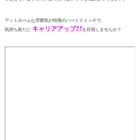
アットホームな雰囲気が特徴のハートスイッチで、
キャリアアップ⤴⤴
気持ち新たに
を目指しませんか？