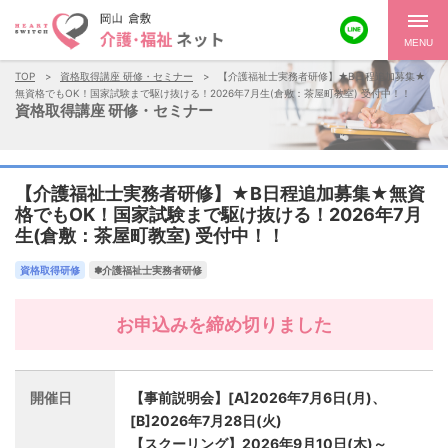
MENU
TOP
資格取得講座 研修・セミナー
【介護福祉士実務者研修】★B日程追加募集★
無資格でもOK！国家試験まで駆け抜ける！2026年7月生(倉敷：茶屋町教室) 受付中！！
資格取得講座 研修・セミナー
【介護福祉士実務者研修】★B日程追加募集★無資
格でもOK！国家試験まで駆け抜ける！2026年7月
生(倉敷：茶屋町教室) 受付中！！
資格取得研修
✽介護福祉士実務者研修
お申込みを締め切りました
開催日
【事前説明会】[A]2026年7月6日(月)、
[B]2026年7月28日(火)
【スクーリング】2026年9月10日(木)～