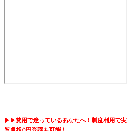
▶▶費用で迷っているあなたへ！制度利用で実
質負担0円受講も可能！