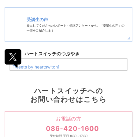
受講生の声
提出してくださったレポート・受講アンケートから、「受講生の声」の
一部をご紹介します
ハートスイッチの
つぶやき
Tweets by heartswitch1
ハートスイッチへの
お問い合わせはこちら
お電話の方
086-420-1600
受付時間 平日 8:30～17:30