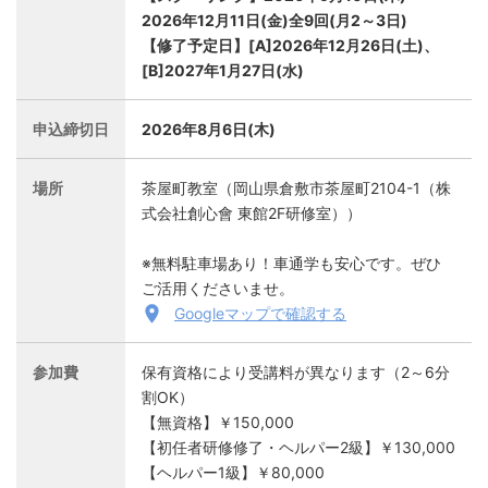
2026年12月11日(金)全9回(月2～3日)
【修了予定日】[A]2026年12月26日(土)、
[B]2027年1月27日(水)
申込締切日
2026年8月6日(木)
場所
茶屋町教室（岡山県倉敷市茶屋町2104-1（株
式会社創心會 東館2F研修室））
※無料駐車場あり！車通学も安心です。ぜひ
ご活用くださいませ。
Googleマップで確認する
参加費
保有資格により受講料が異なります（2～6分
割OK）
【無資格】￥150,000
【初任者研修修了・ヘルパー2級】￥130,000
【ヘルパー1級】￥80,000