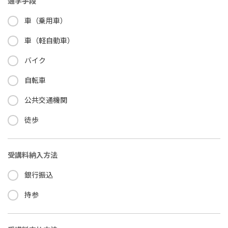
通学手段
車（乗用車）
車（軽自動車）
バイク
自転車
公共交通機関
徒歩
受講料納入方法
銀行振込
持参