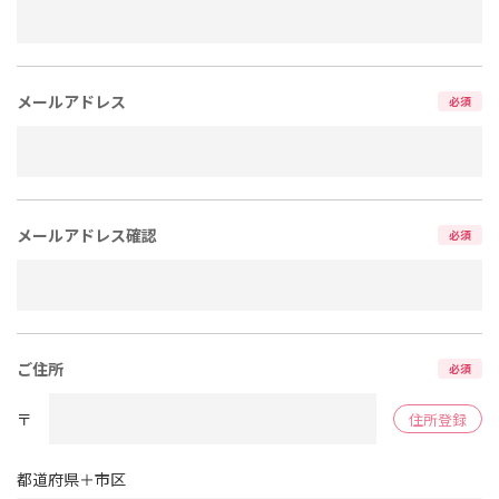
メールアドレス
必須
メールアドレス確認
必須
ご住所
必須
〒
住所登録
都道府県＋市区