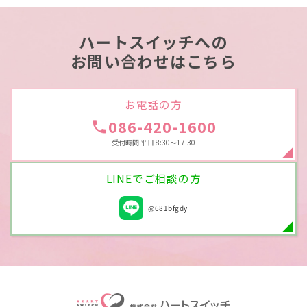
ハートスイッチへの
お問い合わせはこちら
お電話の方
086-420-1600
受付時間 平日 8:30～17:30
LINEでご相談の方
@681bfgdy