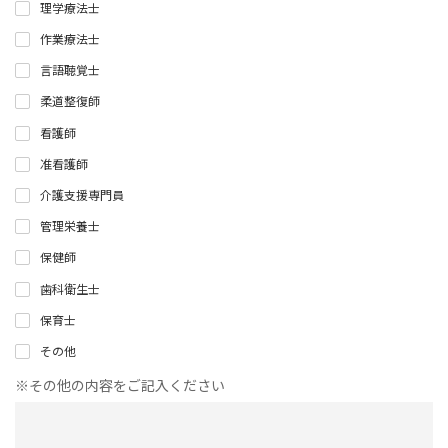
理学療法士
作業療法士
言語聴覚士
柔道整復師
看護師
准看護師
介護支援専門員
管理栄養士
保健師
歯科衛生士
保育士
その他
※その他の内容をご記入ください