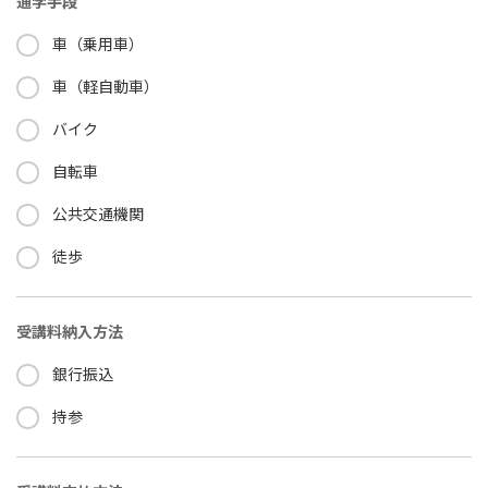
通学手段
車（乗用車）
車（軽自動車）
バイク
自転車
公共交通機関
徒歩
受講料納入方法
銀行振込
持参