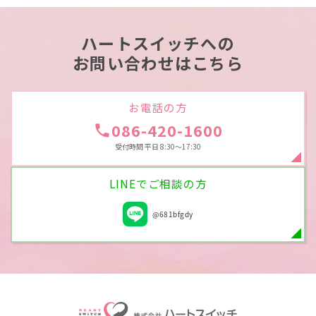
ハートスイッチへの
お問い合わせはこちら
お電話の方
086-420-1600
受付時間 平日 8:30～17:30
LINEでご相談の方
@681bfgdy