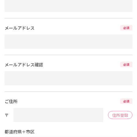
メールアドレス
必須
メールアドレス確認
必須
ご住所
必須
〒
住所登録
都道府県＋市区