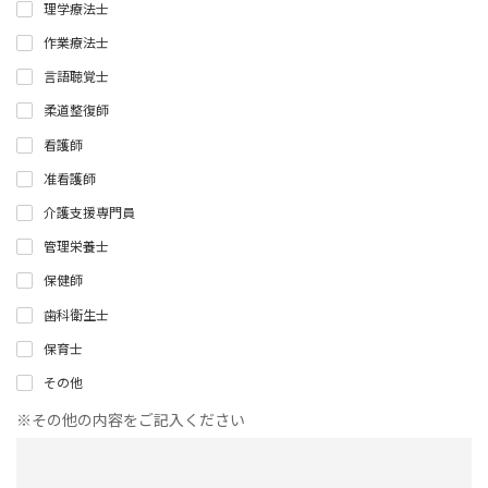
理学療法士
作業療法士
言語聴覚士
柔道整復師
看護師
准看護師
介護支援専門員
管理栄養士
保健師
歯科衛生士
保育士
その他
※その他の内容をご記入ください