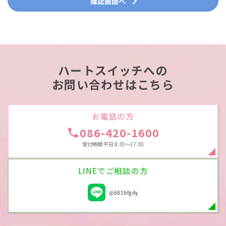
確認画面へ
ハートスイッチへの
お問い合わせはこちら
お電話の方
086-420-1600
受付時間 平日 8:30～17:30
LINEでご相談の方
@681bfgdy