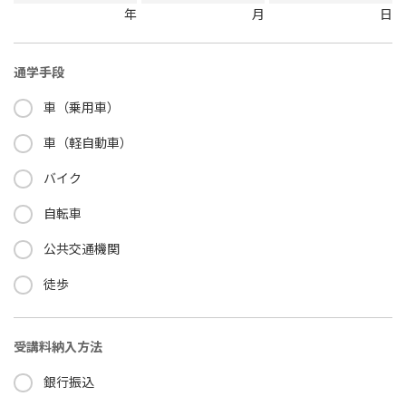
年
月
日
通学手段
車（乗用車）
車（軽自動車）
バイク
自転車
公共交通機関
徒歩
受講料納入方法
銀行振込