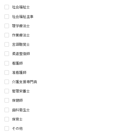
社会福祉士
社会福祉主事
理学療法士
作業療法士
言語聴覚士
柔道整復師
看護師
准看護師
介護支援専門員
管理栄養士
保健師
歯科衛生士
保育士
その他